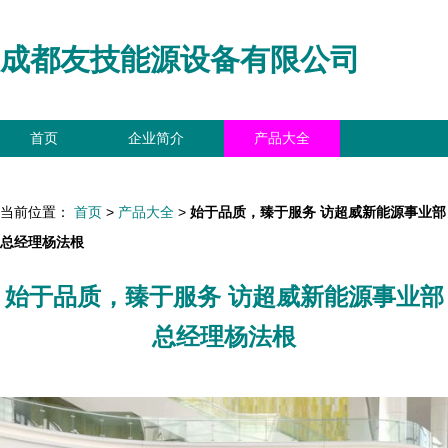
成都友技能源设备有限公司
首页
企业简介
产品大全
联系我们
企业信息
访客留言
当前位置：
首页
>
产品大全
>
始于品质，臻于服务 访超威新能源事业部
总经理杨法根
始于品质，臻于服务 访超威新能源事业部
总经理杨法根