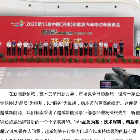
在新能源领域，技术变革日新月异，市场竞争日趋激烈，但有一家企
业始终以“品质”为根基，以“服务”为翼翅，稳步迈向更高的峰峦。这便是
超威新能源。我们有幸采访了超威新能源事业部总经理杨法根先生，听他
讲述超威品牌背后的一个个坚实脚印。\n\n
品质为基：技术深耕，精益求
精
\n“其实很多人问我，超威能够在行业内自成立以来持续领跑的核心是