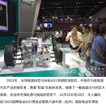
2021年，全球能源转型与绿色出行浪潮愈演愈烈，中国作为新能源
汽车产业的领军者，携着“双碳”目标的东风，铺展了一幅低碳出行的宏大
画卷。在这样充满机遇与挑战的背景下，10月22日至24日，令人瞩目
的“2021国网电动出行博览会暨第六届中国（杭州）国际电动车博览