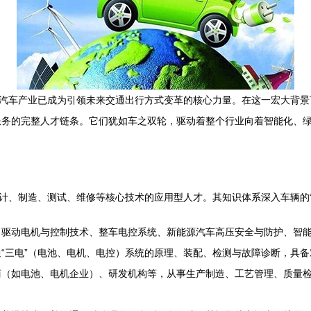
源汽车产业已成为引领未来交通出行方式变革的核心力量。在这一宏大背景
服务的完整人才链条。它们犹如车之双轮，驱动着整个行业向着智能化、
计、制造、测试、维修等核心技术的应用型人才。其知识体系深入车辆的“筋
、驱动电机与控制技术、整车电控系统、新能源汽车高压安全与防护、智
“三电”（电池、电机、电控）系统的原理、装配、检测与故障诊断，具
商（如电池、电机企业）、研发机构等，从事生产制造、工艺管理、质量