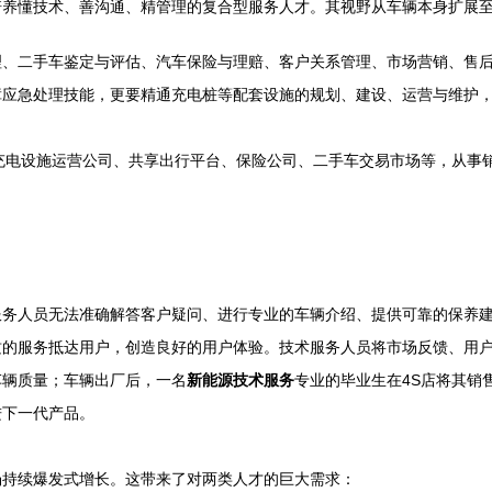
培养懂技术、善沟通、精管理的复合型服务人才。其视野从车辆本身扩展
理、二手车鉴定与评估、汽车保险与理赔、客户关系管理、市场营销、售
障应急处理技能，更要精通充电桩等配套设施的规划、建设、运营与维护
充电设施运营公司、共享出行平台、保险公司、二手车交易市场等，从事
服务人员无法准确解答客户疑问、进行专业的车辆介绍、提供可靠的保养
质的服务抵达用户，创造良好的用户体验。技术服务人员将市场反馈、用
车辆质量；车辆出厂后，一名
新能源技术服务
专业的毕业生在4S店将其销
进下一代产品。
场持续爆发式增长。这带来了对两类人才的巨大需求：