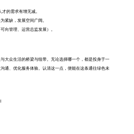
人才的需求有增无减。
极为紧缺，发展空间广阔。
务可向管理、运营总监发展）。
技与大众生活的桥梁与纽带。无论选择哪一个，都是投身于一
人沟通、优化服务体验。认清这一点，便能在这条通往绿色未
l