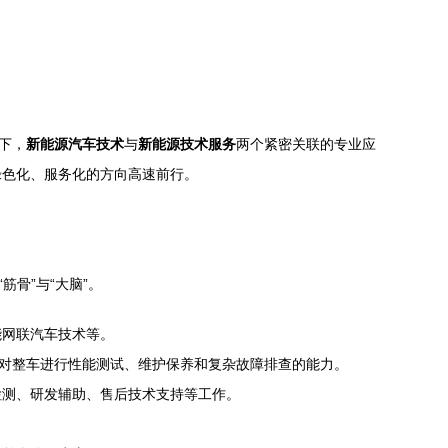
下，
新能源汽车技术
与
新能源技术服务
两个紧密关联的专业应
绿色化、服务化的方向高速前行。
骨”与“大脑”。
能网联汽车技术等。
备对整车进行性能测试、维护保养和复杂故障排查的能力。
检测、研发辅助、售后技术支持等工作。