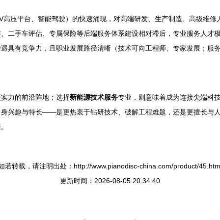
0V高压平台、智能驾驶）的快速涌现，对高端研发、生产制造、高级维修
维、二手车评估、专属保险等后端服务体系建设相对滞后，专业服务人才
待遇具有竞争力，且职业发展路径清晰（技术可向工程师、专家发展；服
硬实力的前沿阵地；选择
新能源技术服务
专业，则意味着成为连接尖端科
自身兴趣与特长——是更热衷于钻研技术、破解工程难题，还是更擅长与
来。
如若转载，请注明出处：http://www.pianodisc-china.com/product/45.htm
更新时间：2026-08-05 20:34:40