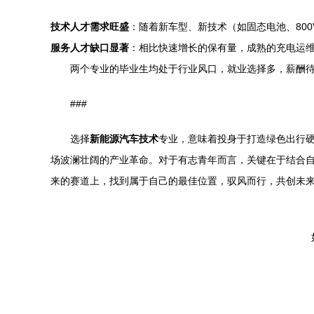
技术人才需求旺盛
：随着新车型、新技术（如固态电池、80
服务人才缺口显著
：相比快速增长的保有量，成熟的充电运
两个专业的毕业生均处于行业风口，就业选择多，薪酬
###
选择
新能源汽车技术
专业，意味着投身于打造绿色出行
场波澜壮阔的产业革命。对于有志青年而言，关键在于结合
来的赛道上，找到属于自己的最佳位置，驭风而行，共创未