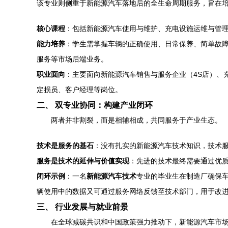
该专业则侧重于新能源汽车落地后的全生命周期服务，旨在
核心课程
：包括新能源汽车使用与维护、充电设施运维与管
能力培养
：学生需掌握车辆的正确使用、日常保养、简单故
服务等市场后端业务。
职业面向
：主要面向新能源汽车销售与服务企业（4S店）、
定损员、客户经理等岗位。
二、 双专业协同：构建产业闭环
两者并非割裂，而是相辅相成，共同服务于产业生态。
技术是服务的基石
：没有扎实的新能源汽车技术知识，技术
服务是技术的延伸与价值实现
：先进的技术最终需要通过优
闭环示例
：一名
新能源汽车技术
专业的毕业生在制造厂确保
辆使用中的数据又可通过服务网络反馈至技术部门，用于改
三、 行业发展与就业前景
在全球减碳共识和中国政策强力推动下，新能源汽车市