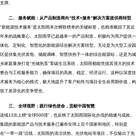
支撑。
二、 服务赋能：从产品制造商向“技术+服务”解决方案提供商转型
“新能源技术服务”是太阳雨本次蝉联榜单的关键标签，也精准概括了其近
年来的战略重心。太阳雨早已超越单一的产品制造，积极向为用户提供一
体化、定制化、智慧化的新能源综合解决方案转型。无论是为大型工业园
区提供集光伏发电、储能调峰、智慧供热于一体的综合能源站，还是为城
乡家庭量身打造“光储热泵”零碳生活系统，太阳雨都能凭借其强大的技术
整合与工程服务能力，确保项目的高效、稳定、经济运行。这种以深度技
术服务为核心的模式，极大地提升了客户粘性与项目全生命周期价值，构
筑了差异化的竞争壁垒。
三、 全球视野：践行绿色使命，贡献中国智慧
连续13次上榜“全球500强”，也反映了太阳雨国际化步伐的稳健与成效。
集团的新能源产品与技术服务已遍布全球上百个国家和地区，特别是
在“一带一路”沿线，太阳雨的清洁供热、光伏电站等项目，不仅输出了先