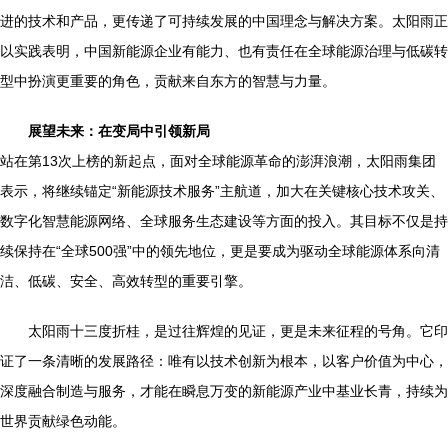
进的技术和产品，更传递了可持续发展的中国理念与解决方案。太阳雨正
以实践表明，中国新能源企业有能力、也有责任在全球能源治理与低碳转
型中扮演更重要的角色，贡献来自东方的智慧与力量。
展望未来：在变局中引领新局
站在第13次上榜的新起点，面对全球能源革命的澎湃浪潮，太阳雨集团
表示，将继续锚定“新能源技术服务”主航道，加大在关键核心技术攻关、
数字化智慧能源网络、全球服务生态建设等方面的投入。其目标不仅是持
续保持在“全球500强”中的领先地位，更是要成为驱动全球能源体系向清
洁、低碳、安全、高效转型的重要引擎。
太阳雨十三度折桂，是过往辉煌的见证，更是未来征程的号角。它印
证了一条清晰的发展路径：唯有以技术创新为根本，以客户价值为中心，
深度融合制造与服务，才能在瞬息万变的新能源产业中基业长青，持续为
世界贡献绿色动能。