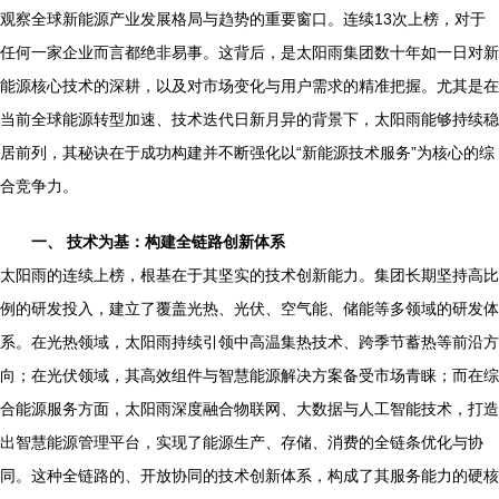
观察全球新能源产业发展格局与趋势的重要窗口。连续13次上榜，对于
任何一家企业而言都绝非易事。这背后，是太阳雨集团数十年如一日对新
能源核心技术的深耕，以及对市场变化与用户需求的精准把握。尤其是在
当前全球能源转型加速、技术迭代日新月异的背景下，太阳雨能够持续稳
居前列，其秘诀在于成功构建并不断强化以“新能源技术服务”为核心的综
合竞争力。
一、 技术为基：构建全链路创新体系
太阳雨的连续上榜，根基在于其坚实的技术创新能力。集团长期坚持高比
例的研发投入，建立了覆盖光热、光伏、空气能、储能等多领域的研发体
系。在光热领域，太阳雨持续引领中高温集热技术、跨季节蓄热等前沿方
向；在光伏领域，其高效组件与智慧能源解决方案备受市场青睐；而在综
合能源服务方面，太阳雨深度融合物联网、大数据与人工智能技术，打造
出智慧能源管理平台，实现了能源生产、存储、消费的全链条优化与协
同。这种全链路的、开放协同的技术创新体系，构成了其服务能力的硬核