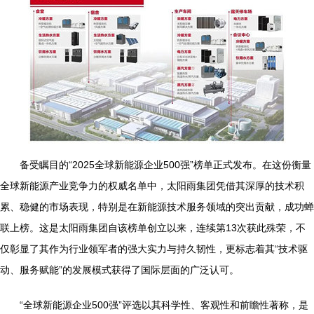
备受瞩目的“2025全球新能源企业500强”榜单正式发布。在这份衡量
全球新能源产业竞争力的权威名单中，太阳雨集团凭借其深厚的技术积
累、稳健的市场表现，特别是在新能源技术服务领域的突出贡献，成功蝉
联上榜。这是太阳雨集团自该榜单创立以来，连续第13次获此殊荣，不
仅彰显了其作为行业领军者的强大实力与持久韧性，更标志着其“技术驱
动、服务赋能”的发展模式获得了国际层面的广泛认可。
“全球新能源企业500强”评选以其科学性、客观性和前瞻性著称，是